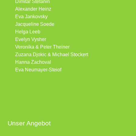
Dimitar Stefanin
Alexander Heinz
Eva Jankovsky
Jacqueline Soede
Helga Leeb
Evelyn Vysher
Veronika & Peter Theiner
Zuzana Djokic & Michael Stockert
Hanna Zachoval
Eva Neumayer-Steiof
Unser Angebot