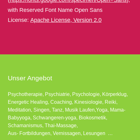
(
https://fonts.google.com/specimen/Open+Sans
),
with Reserved Font Name Open Sans
License:
Apache License, Version 2.0
Unser Angebot
Psychotherapie, Psychiatrie, Psychologie, Körperklug,
Energetic Healing, Coaching, Kinesiologie, Reiki,
Meditation, Singen, Tanz, Musik Laufen,Yoga, Mama-
Babyyoga, Schwangeren-yoga, Biokosmetik,
Schamanismus, Thai-Massage,
Aus- Fortbildungen, Vernissagen, Lesungen …