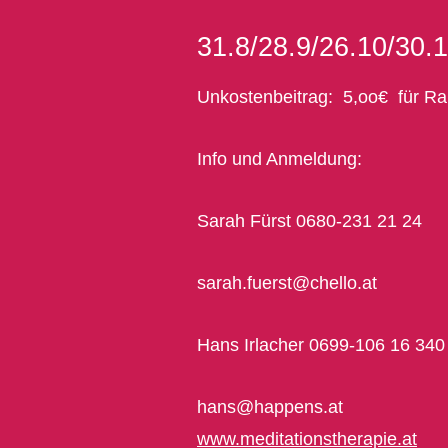
31.8/28.9/26.10/30.
Unkostenbeitrag: 5,oo€ für R
Info und Anmeldung:
Sarah Fürst 0680-231 21 24
sarah.fuerst@chello.at
Hans Irlacher 0699-106 16 340
hans@happens.at
www.meditationstherapie.at