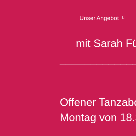
Unser Angebot
mit Sarah Fü
____________
Offener Tanzab
Montag von 18.