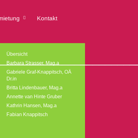
mietung
Kontakt
Übersicht
_______________________
Barbara Strasser, Mag.a
Gabriele Graf-Knappitsch, OÄ
Dr.in
Britta Lindenbauer, Mag.a
Annette van Hinte Gruber
Kathrin Hansen, Mag.a
Fabian Knappitsch