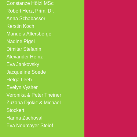
Constanze Hölzl MSc
Robert Herz, Prim. Dr.
Anna Schabasser
Kerstin Koch
Manuela Altersberger
Nadine Pigel
Dimitar Stefanin
Alexander Heinz
Eva Jankovsky
Jacqueline Soede
Helga Leeb
Evelyn Vysher
Veronika & Peter Theiner
Zuzana Djokic & Michael
Stockert
Hanna Zachoval
Eva Neumayer-Steiof