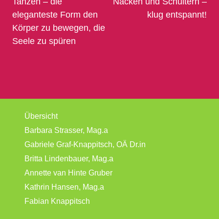
Tanzen – die
Nacken und Schultern –
eleganteste Form den
klug entspannt!
Körper zu bewegen, die
Seele zu spüren
Übersicht
Barbara Strasser, Mag.a
Gabriele Graf-Knappitsch, OÄ Dr.in
Britta Lindenbauer, Mag.a
Annette van Hinte Gruber
Kathrin Hansen, Mag.a
Fabian Knappitsch