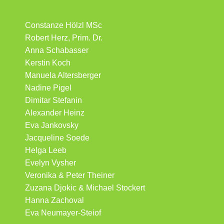
Constanze Hölzl MSc
Robert Herz, Prim. Dr.
Anna Schabasser
Kerstin Koch
Manuela Altersberger
Nadine Pigel
Dimitar Stefanin
Alexander Heinz
Eva Jankovsky
Jacqueline Soede
Helga Leeb
Evelyn Vysher
Veronika & Peter Theiner
Zuzana Djokic & Michael Stockert
Hanna Zachoval
Eva Neumayer-Steiof