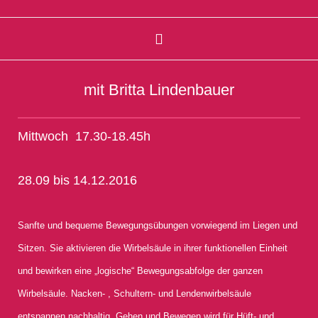
mit Britta Lindenbauer
Mittwoch 17.30-18.45h
28.09 bis 14.12.2016
Sanfte und bequeme Bewegungsübungen vorwiegend im Liegen und
Sitzen. Sie aktivieren die Wirbelsäule in ihrer funktionellen Einheit
und bewirken eine „logische“ Bewegungsabfolge der ganzen
Wirbelsäule. Nacken- , Schultern- und Lendenwirbelsäule
entspannen nachhaltig. Gehen und Bewegen wird für Hüft- und