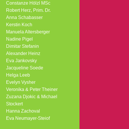
Constanze Hölzl MSc
Robert Herz, Prim. Dr.
Anna Schabasser
Kerstin Koch
Manuela Altersberger
Nadine Pigel
Dimitar Stefanin
Alexander Heinz
Eva Jankovsky
Jacqueline Soede
Helga Leeb
Evelyn Vysher
Veronika & Peter Theiner
Zuzana Djokic & Michael
Stockert
Hanna Zachoval
Eva Neumayer-Steiof