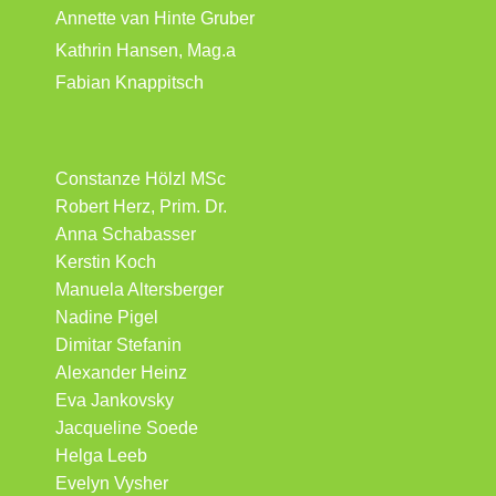
Annette van Hinte Gruber
Kathrin Hansen, Mag.a
Fabian Knappitsch
Constanze Hölzl MSc
Robert Herz, Prim. Dr.
Anna Schabasser
Kerstin Koch
Manuela Altersberger
Nadine Pigel
Dimitar Stefanin
Alexander Heinz
Eva Jankovsky
Jacqueline Soede
Helga Leeb
Evelyn Vysher