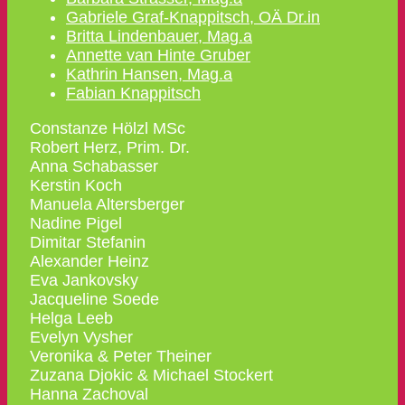
Gabriele Graf-Knappitsch, OÄ Dr.in
Britta Lindenbauer, Mag.a
Annette van Hinte Gruber
Kathrin Hansen, Mag.a
Fabian Knappitsch
Constanze Hölzl MSc
Robert Herz, Prim. Dr.
Anna Schabasser
Kerstin Koch
Manuela Altersberger
Nadine Pigel
Dimitar Stefanin
Alexander Heinz
Eva Jankovsky
Jacqueline Soede
Helga Leeb
Evelyn Vysher
Veronika & Peter Theiner
Zuzana Djokic & Michael Stockert
Hanna Zachoval