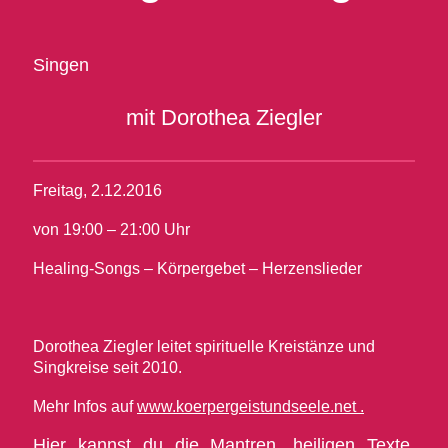
Singen
mit Dorothea Ziegler
Freitag, 2.12.2016
von 19:00 – 21:00 Uhr
Healing-Songs – Körpergebet – Herzenslieder
Dorothea Ziegler leitet spirituelle Kreistänze und
Singkreise seit 2010.
Mehr Infos auf
www.koerpergeistundseele.net .
Hier kannst du die Mantren, heiligen Texte,