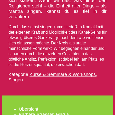
sich stärken. Wenn wir das, was hinter den
Religionen steht – die Einheit aller Dinge – als
Mantra singen, kannst du es tief in dir
verankern
Durch das selbst singen kommt jedeR in Kontakt mit
der eigenen Kraft und Möglichkeit des Kanal-Seins für
etwas größeres Ganzes – je nachdem wie weit er/sie
sich einlassen möchte. Der Kreis als uralte
menschliche Form wirkt. Wir begegnen einander und
schauen durch die einzelnen Gesichter in das
göttliche Antlitz. Perfektion ist dabei fehl am Platz, es
ist die Herzensqualität, die erwachen darf.
Kategorie
Kurse & Seminare & Workshops
,
Singen
Übersicht
Barbara Strasser, Mag.a