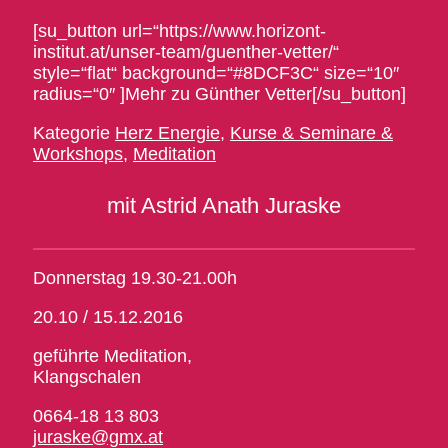
[su_button url=“https://www.horizont-
institut.at/unser-team/guenther-vetter/“
style=“flat“ background=“#8DCF3C“ size=“10″
radius=“0″ ]Mehr zu Günther Vetter[/su_button]
Kategorie
Herz Energie
,
Kurse & Seminare &
Workshops
,
Meditation
mit Astrid Anath Juraske
Donnerstag 19.30-21.00h
20.10 / 15.12.2016
geführte Meditation,
Klangschalen
0664-18 13 803
juraske@gmx.at