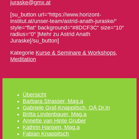
juraske@gmx.at
[su_button url=“https://www.horizont-
institut.at/unser-team/astrid-anath-juraske/“
style=“flat“ background=“#8DCF3C“ size=“10″
radius=“0″ ]Mehr zu Astrid Anath
Juraske[/su_button]
Kategorie
Kurse & Seminare & Workshops
,
Meditation
Übersicht
Barbara Strasser, Mag.a
Gabriele Graf-Knappitsch, OÄ Dr.in
Britta Lindenbauer, Mag.a
Annette van Hinte Gruber
Kathrin Hansen, Mag.a
Fabian Knappitsch