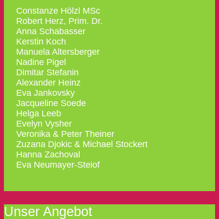
Constanze Hölzl MSc
Robert Herz, Prim. Dr.
Anna Schabasser
Kerstin Koch
Manuela Altersberger
Nadine Pigel
Dimitar Stefanin
Alexander Heinz
Eva Jankovsky
Jacqueline Soede
Helga Leeb
Evelyn Vysher
Veronika & Peter Theiner
Zuzana Djokic & Michael Stockert
Hanna Zachoval
Eva Neumayer-Steiof
Unser Angebot