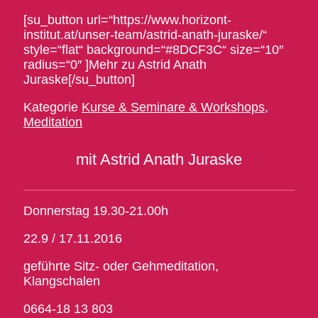
[su_button url=“https://www.horizont-
institut.at/unser-team/astrid-anath-juraske/“
style=“flat“ background=“#8DCF3C“ size=“10″
radius=“0″ ]Mehr zu Astrid Anath
Juraske[/su_button]
Kategorie
Kurse & Seminare & Workshops
,
Meditation
mit Astrid Anath Juraske
Donnerstag 19.30-21.00h
22.9 / 17.11.2016
geführte Sitz- oder Gehmeditation,
Klangschalen
0664-18 13 803