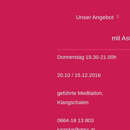
Unser Angebot
mit As
Donnerstag 19.30-21.00h
20.10 / 15.12.2016
geführte Meditation,
Klangschalen
0664-18 13 803
juraske@gmx.at