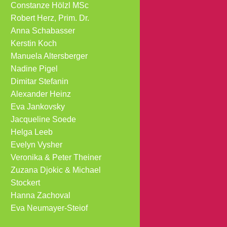
Constanze Hölzl MSc
Robert Herz, Prim. Dr.
Anna Schabasser
Kerstin Koch
Manuela Altersberger
Nadine Pigel
Dimitar Stefanin
Alexander Heinz
Eva Jankovsky
Jacqueline Soede
Helga Leeb
Evelyn Vysher
Veronika & Peter Theiner
Zuzana Djokic & Michael
Stockert
Hanna Zachoval
Eva Neumayer-Steiof