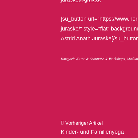
[su_button url=“https://www.hori
juraske/“ style=“flat“ backgro
Astrid Anath Juraske[/su_button
Kategorie
Kurse & Seminare & Workshops
,
Meditat
Vorheriger Artikel
Kinder- und Familienyoga