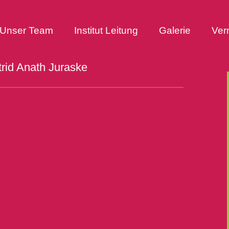
Unser Team
Institut Leitung
Galerie
Ver
trid Anath Juraske