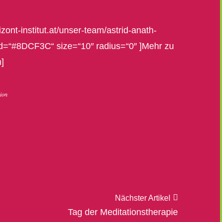
zont-institut.at/unser-team/astrid-anath-
und=“#8DCF3C“ size=“10″ radius=“0″ ]Mehr zu
]
ion
Nächster Artikel
Tag der Meditationstherapie