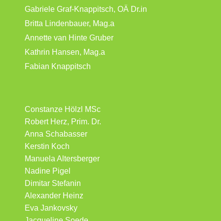
Gabriele Graf-Knappitsch, OÄ Dr.in
Britta Lindenbauer, Mag.a
Annette van Hinte Gruber
Kathrin Hansen, Mag.a
Fabian Knappitsch
Constanze Hölzl MSc
Robert Herz, Prim. Dr.
Anna Schabasser
Kerstin Koch
Manuela Altersberger
Nadine Pigel
Dimitar Stefanin
Alexander Heinz
Eva Jankovsky
Jacqueline Soede