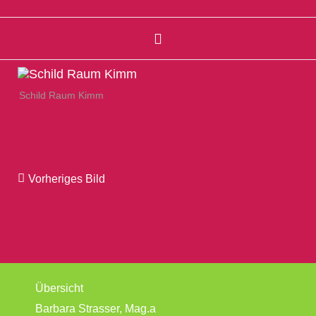
Schild Raum Kimm
Vorheriges Bild
Übersicht
Barbara Strasser, Mag.a