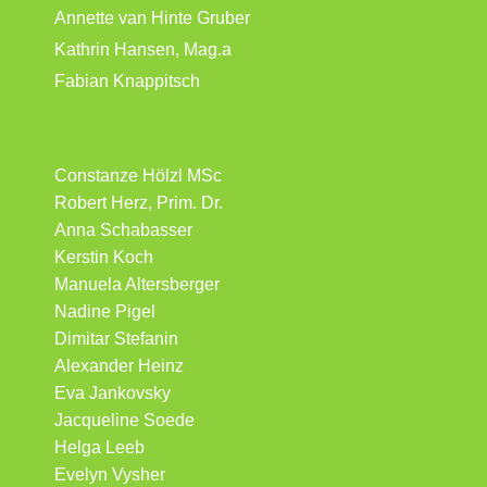
Annette van Hinte Gruber
Kathrin Hansen, Mag.a
Fabian Knappitsch
Constanze Hölzl MSc
Robert Herz, Prim. Dr.
Anna Schabasser
Kerstin Koch
Manuela Altersberger
Nadine Pigel
Dimitar Stefanin
Alexander Heinz
Eva Jankovsky
Jacqueline Soede
Helga Leeb
Evelyn Vysher