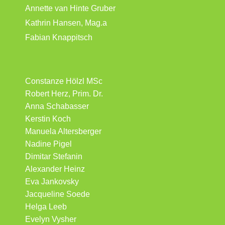
Annette van Hinte Gruber
Kathrin Hansen, Mag.a
Fabian Knappitsch
Constanze Hölzl MSc
Robert Herz, Prim. Dr.
Anna Schabasser
Kerstin Koch
Manuela Altersberger
Nadine Pigel
Dimitar Stefanin
Alexander Heinz
Eva Jankovsky
Jacqueline Soede
Helga Leeb
Evelyn Vysher