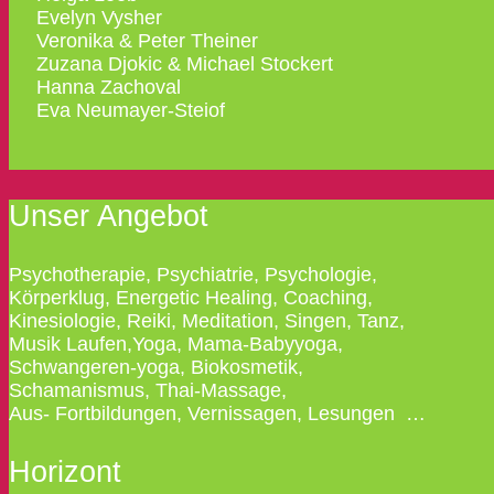
Evelyn Vysher
Veronika & Peter Theiner
Zuzana Djokic & Michael Stockert
Hanna Zachoval
Eva Neumayer-Steiof
Unser Angebot
Psychotherapie, Psychiatrie, Psychologie,
Körperklug, Energetic Healing, Coaching,
Kinesiologie, Reiki, Meditation, Singen, Tanz,
Musik Laufen,Yoga, Mama-Babyyoga,
Schwangeren-yoga, Biokosmetik,
Schamanismus, Thai-Massage,
Aus- Fortbildungen, Vernissagen, Lesungen …
Horizont