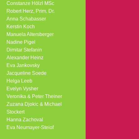
Constanze Hölzl MSc
Robert Herz, Prim. Dr.
Anna Schabasser
Kerstin Koch
Manuela Altersberger
Nadine Pigel
Dimitar Stefanin
Alexander Heinz
Eva Jankovsky
Jacqueline Soede
Helga Leeb
Evelyn Vysher
Veronika & Peter Theiner
Zuzana Djokic & Michael
Stockert
Hanna Zachoval
Eva Neumayer-Steiof