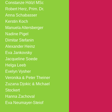
Constanze Hölzl MSc
Robert Herz, Prim. Dr.
Anna Schabasser
Kerstin Koch
Manuela Altersberger
Nadine Pigel
Dimitar Stefanin
Alexander Heinz
Eva Jankovsky
Jacqueline Soede
Helga Leeb
Evelyn Vysher
Veronika & Peter Theiner
Zuzana Djokic & Michael
Stockert
Hanna Zachoval
Eva Neumayer-Steiof