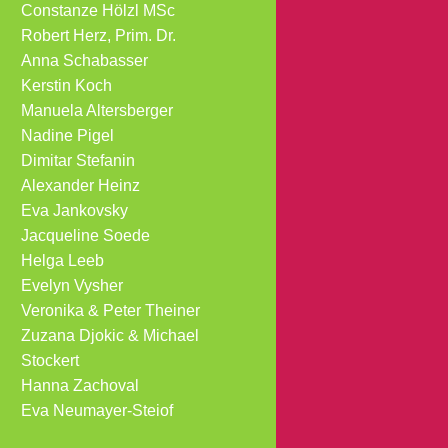
Constanze Hölzl MSc
Robert Herz, Prim. Dr.
Anna Schabasser
Kerstin Koch
Manuela Altersberger
Nadine Pigel
Dimitar Stefanin
Alexander Heinz
Eva Jankovsky
Jacqueline Soede
Helga Leeb
Evelyn Vysher
Veronika & Peter Theiner
Zuzana Djokic & Michael
Stockert
Hanna Zachoval
Eva Neumayer-Steiof