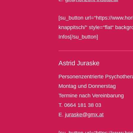
[su_button url=“https://www.hori
knappitsch/“ style=“flat“ back
Infos[/su_button]
Astrid Juraske
Personenzentrierte Psychothera
Montag und Donnerstag
Termine nach Vereinbarung
T. 0664 181 38 03
E.
juraske@gmx.at