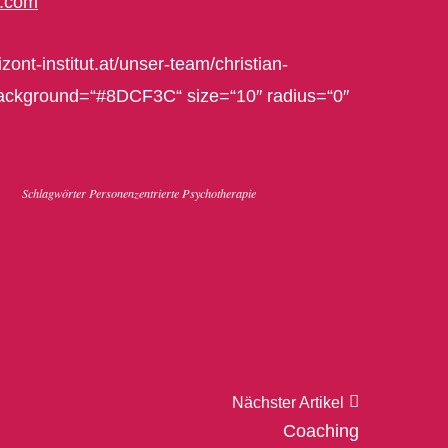
l.com
zont-institut.at/unser-team/christian-
 background=“#8DCF3C“ size=“10″ radius=“0″
Schlagwörter
Personenzentrierte Psychotherapie
Nächster Artikel
Coaching