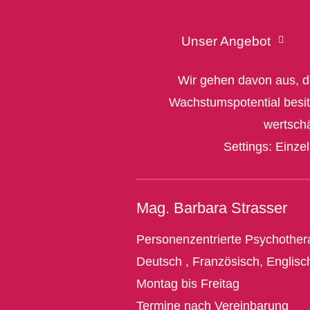
Unser Angebot
Wir gehen davon aus, 
Wachstumspotential besitzt
wertsch
Settings: Einze
Mag. Barbara Strasser
Personenzentrierte Psychother
Deutsch , Französisch, Englisch
Montag bis Freitag
Termine nach Vereinbarung