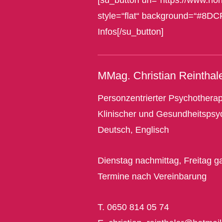
[su_button url=“https://www.hori
style=“flat“ background=“#8DC
Infos[/su_button]
MMag. Christian Reinthal
Personzentrierter Psychothera
Klinischer und Gesundheitspsy
Deutsch, Englisch
Dienstag nachmittag, Freitag g
Termine nach Vereinbarung
T. 0650 814 05 74