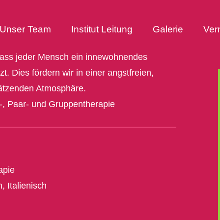
Unser Team
Institut Leitung
Galerie
Ver
dass jeder Mensch ein innewohnendes
. Dies fördern wir in einer angstfreien,
ätzenden Atmosphäre.
l-, Paar- und Gruppentherapie
apie
, Italienisch