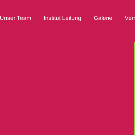
Unser Team
Institut Leitung
Galerie
Ver