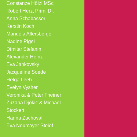
Constanze Hölzl MSc
Robert Herz, Prim. Dr.
Anna Schabasser
Kerstin Koch
Manuela Altersberger
Nadine Pigel
Dimitar Stefanin
Alexander Heinz
Eva Jankovsky
Jacqueline Soede
Helga Leeb
Evelyn Vysher
Veronika & Peter Theiner
Zuzana Djokic & Michael
Stockert
Hanna Zachoval
Eva Neumayer-Steiof