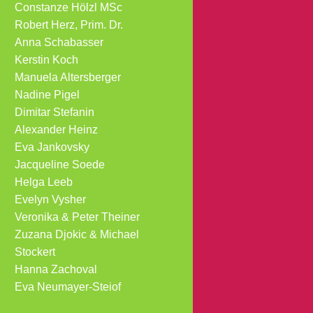
Constanze Hölzl MSc
Robert Herz, Prim. Dr.
Anna Schabasser
Kerstin Koch
Manuela Altersberger
Nadine Pigel
Dimitar Stefanin
Alexander Heinz
Eva Jankovsky
Jacqueline Soede
Helga Leeb
Evelyn Vysher
Veronika & Peter Theiner
Zuzana Djokic & Michael
Stockert
Hanna Zachoval
Eva Neumayer-Steiof