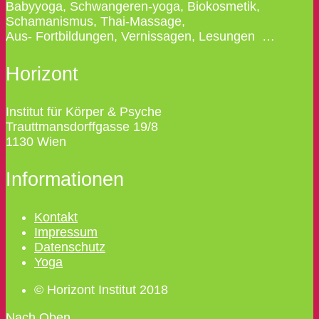
Babyyoga, Schwangeren-yoga, Biokosmetik,
Schamanismus, Thai-Massage,
Aus- Fortbildungen, Vernissagen, Lesungen …
Horizont
Institut für Körper & Psyche
Trauttmansdorffgasse 19/8
1130 Wien
Informationen
Kontakt
Impressum
Datenschutz
Yoga
© Horizont Institut 2018
Nach Oben