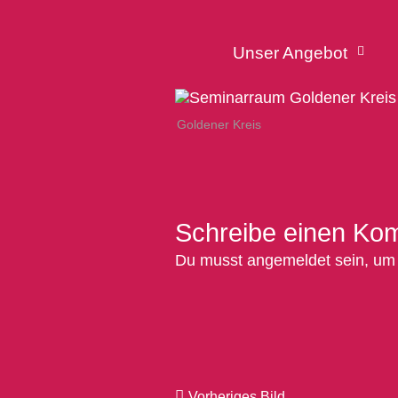
Unser Angebot
Goldener Kreis
Schreibe einen Ko
Du musst
angemeldet
sein, um
Vorheriges Bild