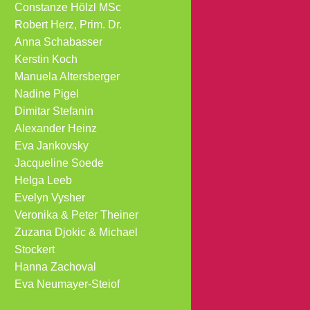
Constanze Hölzl MSc
Robert Herz, Prim. Dr.
Anna Schabasser
Kerstin Koch
Manuela Altersberger
Nadine Pigel
Dimitar Stefanin
Alexander Heinz
Eva Jankovsky
Jacqueline Soede
Helga Leeb
Evelyn Vysher
Veronika & Peter Theiner
Zuzana Djokic & Michael
Stockert
Hanna Zachoval
Eva Neumayer-Steiof