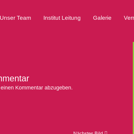
Unser Team
Institut Leitung
Galerie
Ver
mmentar
 einen Kommentar abzugeben.
Nächstes Bild