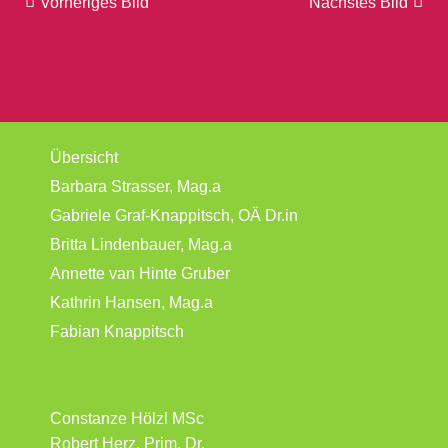
Vorheriges Bild
Nächstes Bild
Übersicht
Barbara Strasser, Mag.a
Gabriele Graf-Knappitsch, OÄ Dr.in
Britta Lindenbauer, Mag.a
Annette van Hinte Gruber
Kathrin Hansen, Mag.a
Fabian Knappitsch
Constanze Hölzl MSc
Robert Herz, Prim. Dr.