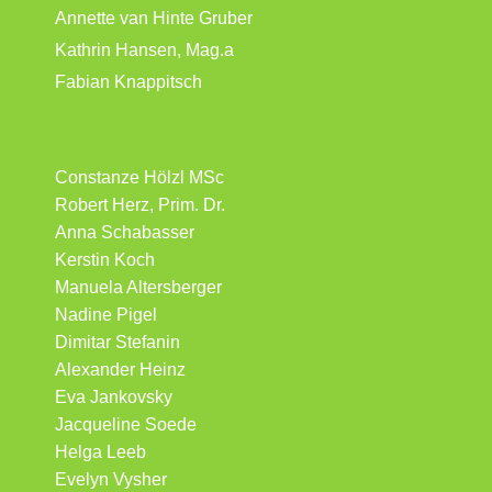
Annette van Hinte Gruber
Kathrin Hansen, Mag.a
Fabian Knappitsch
Constanze Hölzl MSc
Robert Herz, Prim. Dr.
Anna Schabasser
Kerstin Koch
Manuela Altersberger
Nadine Pigel
Dimitar Stefanin
Alexander Heinz
Eva Jankovsky
Jacqueline Soede
Helga Leeb
Evelyn Vysher