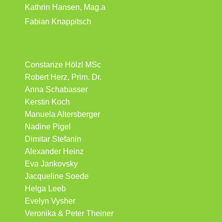
Kathrin Hansen, Mag.a
Fabian Knappitsch
Constanze Hölzl MSc
Robert Herz, Prim. Dr.
Anna Schabasser
Kerstin Koch
Manuela Altersberger
Nadine Pigel
Dimitar Stefanin
Alexander Heinz
Eva Jankovsky
Jacqueline Soede
Helga Leeb
Evelyn Vysher
Veronika & Peter Theiner