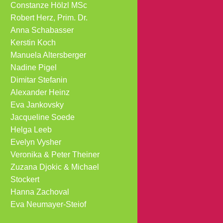
Constanze Hölzl MSc
Robert Herz, Prim. Dr.
Anna Schabasser
Kerstin Koch
Manuela Altersberger
Nadine Pigel
Dimitar Stefanin
Alexander Heinz
Eva Jankovsky
Jacqueline Soede
Helga Leeb
Evelyn Vysher
Veronika & Peter Theiner
Zuzana Djokic & Michael
Stockert
Hanna Zachoval
Eva Neumayer-Steiof