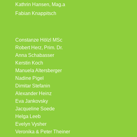
Kathrin Hansen, Mag.a
Fabian Knappitsch
Constanze Hölzl MSc
Robert Herz, Prim. Dr.
Anna Schabasser
Kerstin Koch
Manuela Altersberger
Nadine Pigel
Dimitar Stefanin
Alexander Heinz
Eva Jankovsky
Jacqueline Soede
Helga Leeb
Evelyn Vysher
Veronika & Peter Theiner