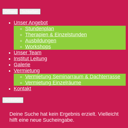
Öffnen
Schließen
Unser Angebot
Stundenplan
Therapien & Einzelstunden
Ausbildungen
Workshops
Unser Team
Institut Leitung
Galerie
Vermietung
Vermietung Seminarraum & Dachterrasse
Vermietung Einzelräume
Kontakt
Schließen
Deine Suche hat kein Ergebnis erzielt. Vielleicht
hilft eine neue Sucheingabe.