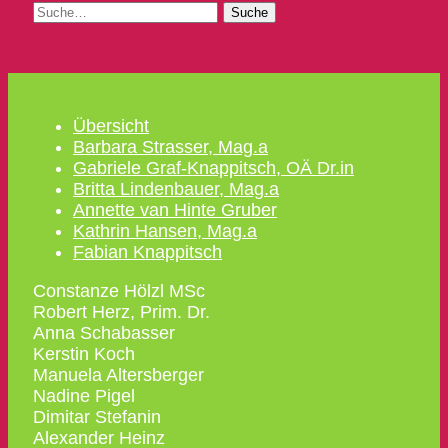
Suche
Übersicht
Barbara Strasser, Mag.a
Gabriele Graf-Knappitsch, OÄ Dr.in
Britta Lindenbauer, Mag.a
Annette van Hinte Gruber
Kathrin Hansen, Mag.a
Fabian Knappitsch
Constanze Hölzl MSc
Robert Herz, Prim. Dr.
Anna Schabasser
Kerstin Koch
Manuela Altersberger
Nadine Pigel
Dimitar Stefanin
Alexander Heinz