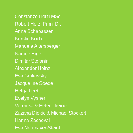
Constanze Hölzl MSc
Robert Herz, Prim. Dr.
Anna Schabasser
Kerstin Koch
Manuela Altersberger
Nadine Pigel
Dimitar Stefanin
Alexander Heinz
Eva Jankovsky
Jacqueline Soede
Helga Leeb
Evelyn Vysher
Veronika & Peter Theiner
Zuzana Djokic & Michael Stockert
Hanna Zachoval
Eva Neumayer-Steiof