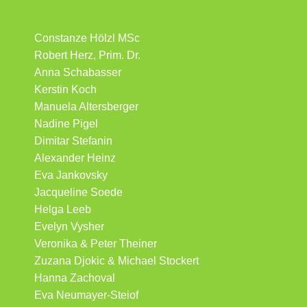
Constanze Hölzl MSc
Robert Herz, Prim. Dr.
Anna Schabasser
Kerstin Koch
Manuela Altersberger
Nadine Pigel
Dimitar Stefanin
Alexander Heinz
Eva Jankovsky
Jacqueline Soede
Helga Leeb
Evelyn Vysher
Veronika & Peter Theiner
Zuzana Djokic & Michael Stockert
Hanna Zachoval
Eva Neumayer-Steiof