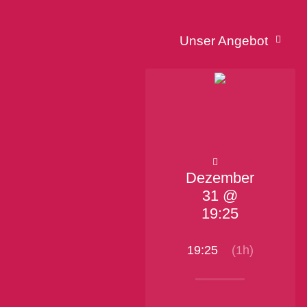
Unser Angebot
Dezember
31 @
19:25
19:25
(1h)