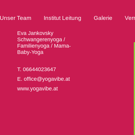
Unser Team
Institut Leitung
Galerie
Ver
Eva Jankovsky
Schwangerenyoga /
Familienyoga / Mama-
Baby-Yoga
T. 06644023647
E. office@yogavibe.at
www.yogavibe.at