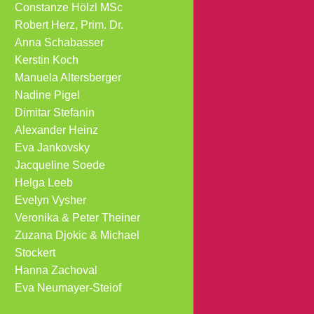
Constanze Hölzl MSc
Robert Herz, Prim. Dr.
Anna Schabasser
Kerstin Koch
Manuela Altersberger
Nadine Pigel
Dimitar Stefanin
Alexander Heinz
Eva Jankovsky
Jacqueline Soede
Helga Leeb
Evelyn Vysher
Veronika & Peter Theiner
Zuzana Djokic & Michael
Stockert
Hanna Zachoval
Eva Neumayer-Steiof