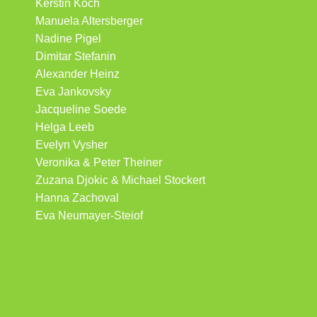
Kerstin Koch
Manuela Altersberger
Nadine Pigel
Dimitar Stefanin
Alexander Heinz
Eva Jankovsky
Jacqueline Soede
Helga Leeb
Evelyn Vysher
Veronika & Peter Theiner
Zuzana Djokic & Michael Stockert
Hanna Zachoval
Eva Neumayer-Steiof