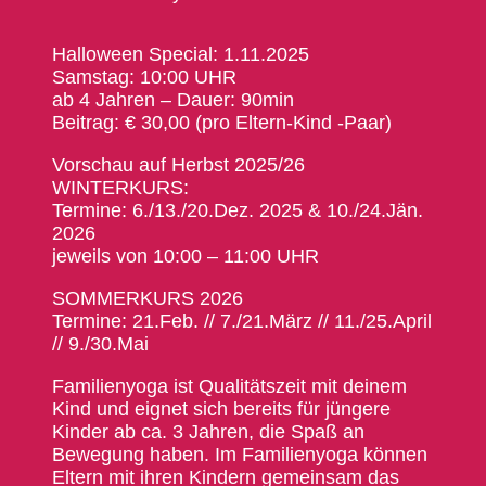
Halloween Special: 1.11.2025
Samstag: 10:00 UHR
ab 4 Jahren – Dauer: 90min
Beitrag: € 30,00 (pro Eltern-Kind -Paar)
Vorschau auf Herbst 2025/26
WINTERKURS:
Termine: 6./13./20.Dez. 2025 & 10./24.Jän.
2026
jeweils von 10:00 – 11:00 UHR
SOMMERKURS 2026
Termine: 21.Feb. // 7./21.März // 11./25.April
// 9./30.Mai
Familienyoga ist Qualitätszeit mit deinem
Kind und eignet sich bereits für jüngere
Kinder ab ca. 3 Jahren, die Spaß an
Bewegung haben. Im Familienyoga können
Eltern mit ihren Kindern gemeinsam das