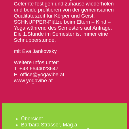
Gelernte festigen und zuhause wiederholen
und beide profitieren von der gemeinsamen
Qualitäteszeit für Körper und Geist.
SCHNUPPER-Plätze beim Eltern – Kind –
Yoga während des Semesters auf Anfrage.
Die 1.Stunde im Semester ist immer eine
Schnupperstunde.
mit Eva Jankovsky
Weitere Infos unter:
T. +43 6644023647
E. office@yogavibe.at
www.yogavibe.at
Übersicht
Barbara Strasser, Mag.a