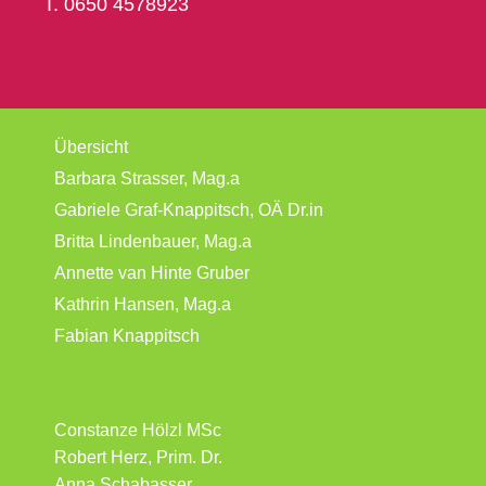
T. 0650 4578923
Übersicht
Barbara Strasser, Mag.a
Gabriele Graf-Knappitsch, OÄ Dr.in
Britta Lindenbauer, Mag.a
Annette van Hinte Gruber
Kathrin Hansen, Mag.a
Fabian Knappitsch
Constanze Hölzl MSc
Robert Herz, Prim. Dr.
Anna Schabasser